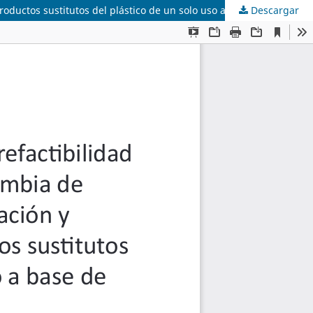
Descargar
Elaboración del estudio de prefactibilidad para el montaje en Colombia de una empresa de fabricación y comercialización de productos sustitutos del plástico de un solo uso a base de fécula de maíz