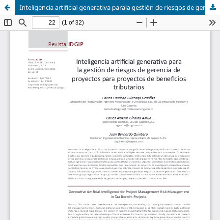
Inteligencia artificial generativa parala gestión de riesgos de gerencia deproyectos para proyectos de beneficiostributarios