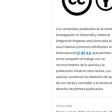
Los contenidos publicados en la revis
Investigación en Desarrollo y Gerencia
Integral de Proyectos
está licenciada b
una Creative Commons Attribution 4.
Internacional
CC BY 4.0
, que permite 
otros compartir el trabajo con un
reconocimiento de la autoría y la
publicación inicial en esta revista. Los
autores conservan los derechos de a
de sus obras y conceden a la revista e
derecho de primera publicación.
Cómo citar
Página Legal y Tabla de Contenido. (2