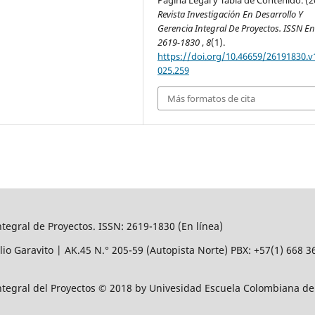
Revista Investigación En Desarrollo Y
Gerencia Integral De Proyectos. ISSN En
2619-1830
,
8
(1).
https://doi.org/10.46659/26191830.v
025.259
Más formatos de cita
ntegral de Proyectos. ISSN: 2619-1830 (En línea)
lio Garavito | AK.45
N.° 205-59 (Autopista Norte) PBX: +57(1) 668 
Integral del Proyectos © 2018 by Univesidad Escuela Colombiana de 