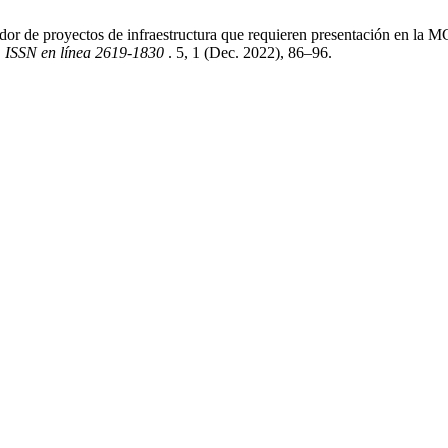
dor de proyectos de infraestructura que requieren presentación en la M
s. ISSN en línea 2619-1830
. 5, 1 (Dec. 2022), 86–96.