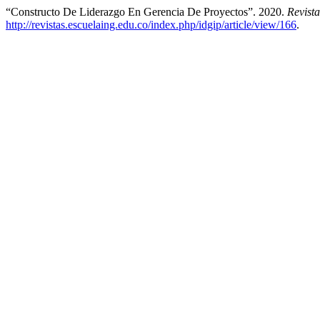
“Constructo De Liderazgo En Gerencia De Proyectos”. 2020.
Revist
http://revistas.escuelaing.edu.co/index.php/idgip/article/view/166
.