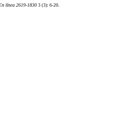
 En línea 2619-1830
3 (3): 6-20.