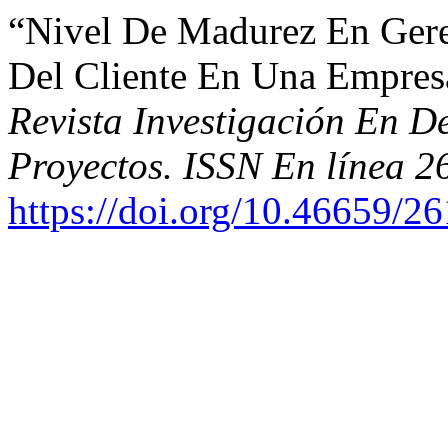
“Nivel De Madurez En Gere
Del Cliente En Una Empres
Revista Investigación En D
Proyectos. ISSN En línea 
https://doi.org/10.46659/2