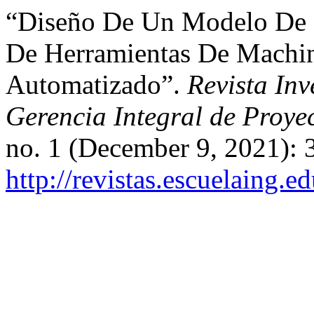
“Diseño De Un Modelo De e
De Herramientas De Machin
Automatizado”.
Revista Inv
Gerencia Integral de Proye
no. 1 (December 9, 2021): 
http://revistas.escuelaing.e