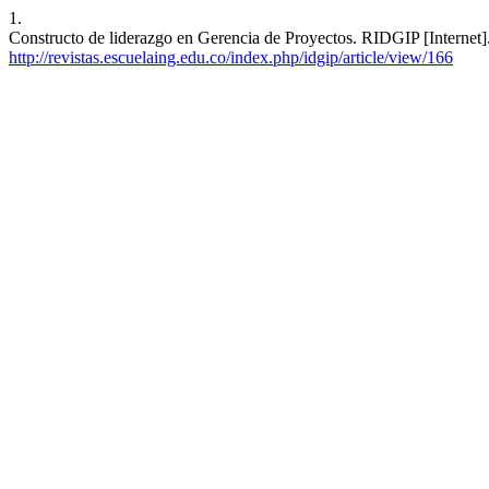
1.
Constructo de liderazgo en Gerencia de Proyectos. RIDGIP [Internet].
http://revistas.escuelaing.edu.co/index.php/idgip/article/view/166