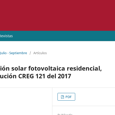
Revistas
Julio - Septiembre
/
Artículos
ión solar fotovoltaica residencial,
lución CREG 121 del 2017
PDF
Publicado