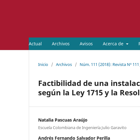
Actual
Archivos
Avisos
Acerca de
Inicio
/
Archivos
/
Núm. 111 (2018): Revista Nº 111 
Factibilidad de una instalac
según la Ley 1715 y la Reso
Natalia Pascuas Araújo
Escuela Colombiana de Ingeniería Julio Garavito
Andrés Fernando Salvador Perilla