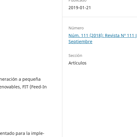
2019-01-21
Número
Núm. 111 (2018): Revista Nº 111 J
Septiembre
Sección
Artículos
generación a pequeña
enovables, FIT (Feed-In
sentado para la imple-