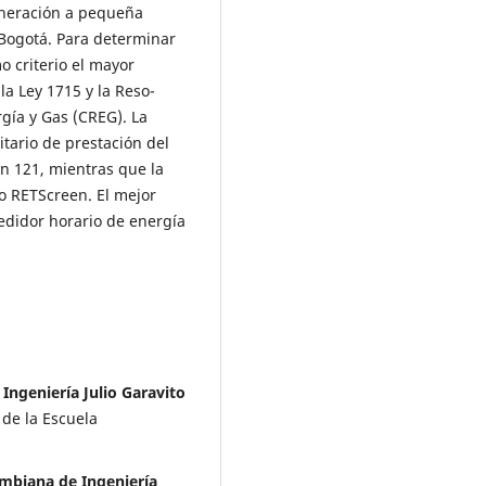
eneración a pequeña
 Bogotá. Para determinar
o criterio el mayor
la Ley 1715 y la Reso-
gía y Gas (CREG). La
itario de prestación del
ón 121, mientras que la
ndo RETScreen. El mejor
medidor horario de energía
Ingeniería Julio Garavito
 de la Escuela
ombiana de Ingeniería