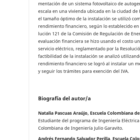
mentación de un sistema fotovoltaico de autog
escala en una vivienda ubicada en la ciudad de
el tamaño óptimo de la instalación se utilizó com
rendimiento financiero, según lo establecido en 
lución 121 de la Comisión de Regulación de Ener
evaluación financiera se hizo usando el costo un
servicio eléctrico, reglamentado por la Resoluci
factibilidad de la instalación se analizó utiliza
rendimiento financiero se logró al instalar un 
y seguir los trámites para exención del IVA.
Biografía del autor/a
Natalia Pascuas Araújo, Escuela Colombiana de 
Estudiante del programa de Ingeniería Eléctrica
Colombiana de Ingeniería Julio Garavito.
Andrés Fernando Salvador Perilla, Escuela Col