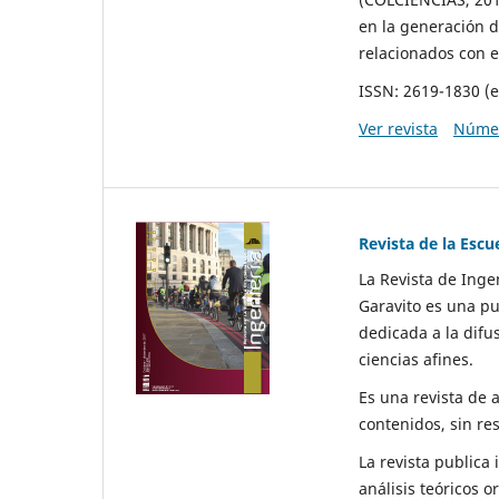
en la generación d
relacionados con e
ISSN: 2619-1830 (e
Ver revista
Númer
Revista de la Esc
La Revista de Inge
Garavito es una pu
dedicada a la difus
ciencias afines.
Es una revista de a
contenidos, sin res
La revista publica 
análisis teóricos 