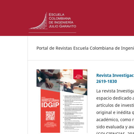
Portal de Revistas Escuela Colombiana de Ingenie
Revista Investigac
2619-1830
La revista Investi
espacio dedicado a
artículos de inves
original e inédita 
académico, como re
sido evaluada y av
(COLCIENCIAS, 2017