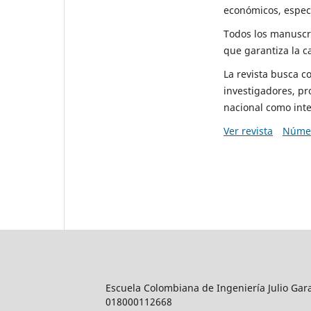
económicos, espec
Todos los manuscri
que garantiza la ca
La revista busca 
investigadores, pro
nacional como inte
Ver revista
Númer
Escuela Colombiana de Ingeniería Julio Gar
018000112668