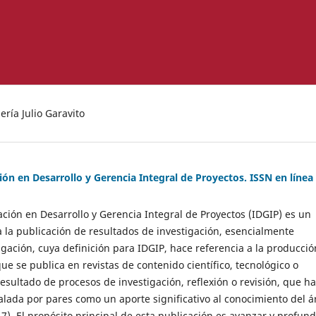
ría Julio Garavito
ión en Desarrollo y Gerencia Integral de Proyectos. ISSN en línea
gación en Desarrollo y Gerencia Integral de Proyectos (IDGIP) es un
 la publicación de resultados de investigación, esencialmente
tigación, cuya definición para IDGIP, hace referencia a la producció
que se publica en revistas de contenido científico, tecnológico o
sultado de procesos de investigación, reflexión o revisión, que h
alada por pares como un aporte significativo al conocimiento del á
). El propósito principal de esta publicación es avanzar y profund