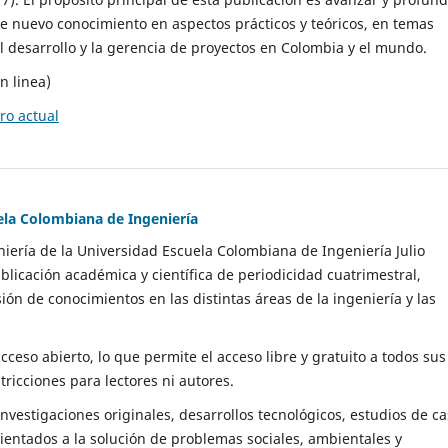
e nuevo conocimiento en aspectos prácticos y teóricos, en temas
l desarrollo y la gerencia de proyectos en Colombia y el mundo.
n linea)
o actual
uela Colombiana de Ingeniería
niería de la Universidad Escuela Colombiana de Ingeniería Julio
blicación académica y científica de periodicidad cuatrimestral,
ión de conocimientos en las distintas áreas de la ingeniería y las
cceso abierto, lo que permite el acceso libre y gratuito a todos sus
tricciones para lectores ni autores.
investigaciones originales, desarrollos tecnológicos, estudios de ca
orientados a la solución de problemas sociales, ambientales y