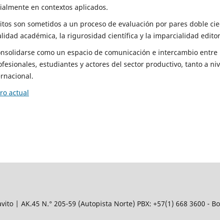
ialmente en contextos aplicados.
tos son sometidos a un proceso de evaluación por pares doble cie
lidad académica, la rigurosidad científica y la imparcialidad editor
consolidarse como un espacio de comunicación e intercambio entre
fesionales, estudiantes y actores del sector productivo, tanto a niv
rnacional.
o actual
avito | AK.45
N.° 205-59 (Autopista Norte) PBX: +57(1) 668 3600 - Bo