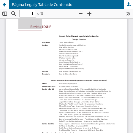
Página Legal y Tabla de Contenido