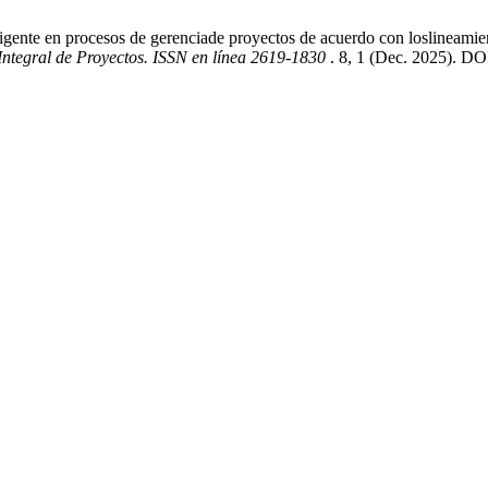
eligente en procesos de gerenciade proyectos de acuerdo con loslineami
 Integral de Proyectos. ISSN en línea 2619-1830
. 8, 1 (Dec. 2025). DO