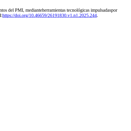
entos del PMI, medianteherramientas tecnológicas impulsadaspor
I:
https://doi.org/10.46659/26191830.v1.n1.2025.244
.