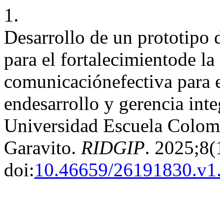
1.
Desarrollo de un prototipo d
para el fortalecimientode l
comunicaciónefectiva para 
endesarrollo y gerencia inte
Universidad Escuela Colomb
Garavito.
RIDGIP
. 2025;8(
doi:
10.46659/26191830.v1