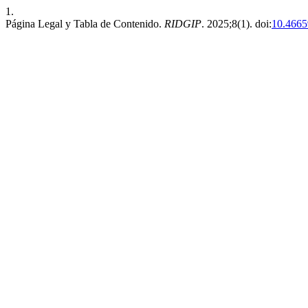
1.
Página Legal y Tabla de Contenido.
RIDGIP
. 2025;8(1). doi:
10.4665