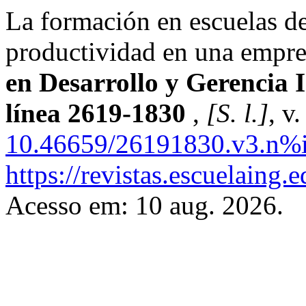
La formación en escuelas de
productividad en una empres
en Desarrollo y Gerencia 
línea 2619-1830
,
[S. l.]
, v
10.46659/26191830.v3.n%i
https://revistas.escuelaing.
Acesso em: 10 aug. 2026.