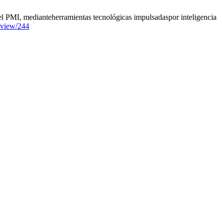
el PMI, medianteherramientas tecnológicas impulsadaspor inteligencia
e/view/244