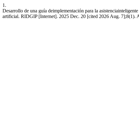
1.
Desarrollo de una guía deimplementación para la asistenciainteligent
artificial. RIDGIP [Internet]. 2025 Dec. 20 [cited 2026 Aug. 7];8(1). 