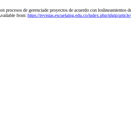
e en procesos de gerenciade proyectos de acuerdo con loslineamientos d
Available from:
https://revistas.escuelaing.edu.co/index.php/idgip/articl