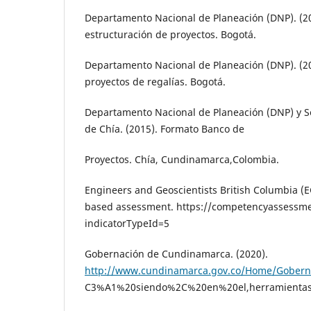
Departamento Nacional de Planeación (DNP). (20
estructuración de proyectos. Bogotá.
Departamento Nacional de Planeación (DNP). (20
proyectos de regalías. Bogotá.
Departamento Nacional de Planeación (DNP) y S
de Chía. (2015). Formato Banco de
Proyectos. Chía, Cundinamarca,Colombia.
Engineers and Geoscientists British Columbia (
based assessment. https://competencyassessme
indicatorTypeId=5
Gobernación de Cundinamarca. (2020).
http://www.cundinamarca.gov.co/Home/Gobern
C3%A1%20siendo%2C%20en%20el,herramientas