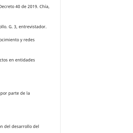
Decreto 40 de 2019. Chía,
llo. G. 3, entrevistador.
nocimiento y redes
ectos en entidades
por parte de la
ón del desarrollo del