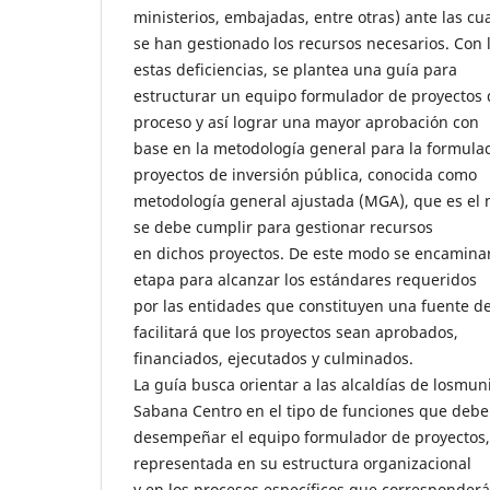
ministerios, embajadas, entre otras) ante las cu
se han gestionado los recursos necesarios. Con l
estas deficiencias, se plantea una guía para
estructurar un equipo formulador de proyectos 
proceso y así lograr una mayor aprobación con
base en la metodología general para la formulac
proyectos de inversión pública, conocida como
metodología general ajustada (MGA), que es e
se debe cumplir para gestionar recursos
en dichos proyectos. De este modo se encamina
etapa para alcanzar los estándares requeridos
por las entidades que constituyen una fuente de 
facilitará que los proyectos sean aprobados,
financiados, ejecutados y culminados.
La guía busca orientar a las alcaldías de losmun
Sabana Centro en el tipo de funciones que debe
desempeñar el equipo formulador de proyectos, 
representada en su estructura organizacional
y en los procesos específicos que corresponderá