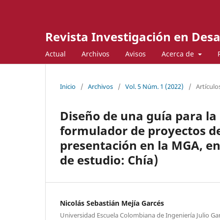
Revista Investigación en Desa
Actual
Archivos
Avisos
Acerca de
Inicio
/
Archivos
/
Vol. 5 Núm. 1 (2022)
/
Artículo
Diseño de una guía para la
formulador de proyectos de
presentación en la MGA, en
de estudio: Chía)
Nicolás Sebastián Mejía Garcés
Universidad Escuela Colombiana de Ingeniería Julio Ga