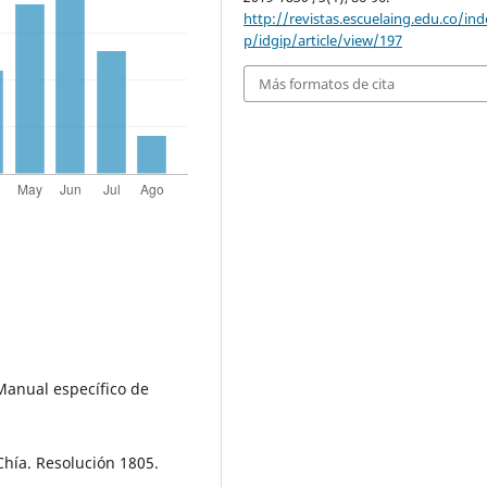
http://revistas.escuelaing.edu.co/in
p/idgip/article/view/197
Más formatos de cita
 Manual específico de
Chía. Resolución 1805.