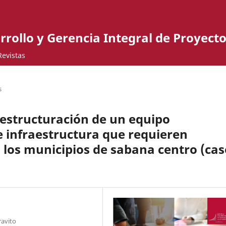
rrollo y Gerencia Integral de Proyecto
Revistas
s
 estructuración de un equipo
 infraestructura que requieren
 los municipios de sabana centro (cas
ravito