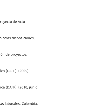
royecto de Acto
n otras disposiciones.
ión de proyectos.
ca (DAFP). (2005).
ca (DAFP). (2010, junio).
as laborales. Colombia.