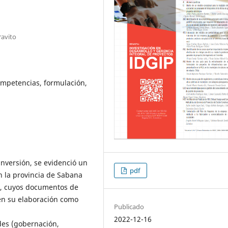
ravito
mpetencias, formulación,
inversión, se evidenció un
pdf
n la provincia de Sabana
a, cuyos documentos de
 en su elaboración como
Publicado
2022-12-16
des (gobernación,