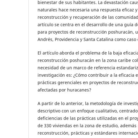
bienestar de sus habitantes. La devastación cau
naturales hace necesaria una respuesta eficaz y
reconstrucción y recuperación de las comunidad
artículo se centra en el desarrollo de una guía d
para proyectos de reconstrucción poshuracán, ut
Andrés, Providencia y Santa Catalina como caso 
El artículo aborda el problema de la baja eficaci
reconstrucción poshuracán en la zona caribe co
necesidad de un marco de referencia estandari
investigación es: ¿Cómo contribuir a la eficacia 
prácticas gerenciales en proyectos de reconstr
afectadas por huracanes?
A partir de lo anterior, la metodología de invest
descriptivo con un enfoque cualitativo, centrado
deficiencias de las prácticas utilizadas en el pr
de 330 viviendas en la zona de estudio, además 
reconstrucción, prácticas y estándares internac