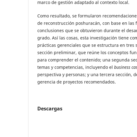
marco de gestión adaptado al contexto local.
Como resultado, se formularon recomendaciones
de reconstrucción poshuracán, con base en las f
conclusiones que se obtuvieron durante el desar
grado. Así las cosas, esta investigación tiene c
prácticas gerenciales que se estructura en tres 
sección preliminar, que reúne los conceptos fu
para comprender el contenido; una segunda sec
temas y competencias, incluyendo el
business ca
perspectiva y personas; y una tercera sección, 
gerencia de proyectos recomendados.
Descargas