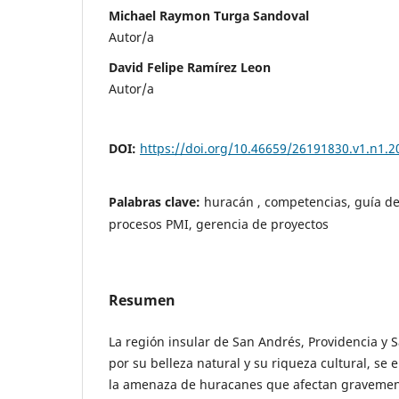
Michael Raymon Turga Sandoval
Autor/a
David Felipe Ramírez Leon
Autor/a
DOI:
https://doi.org/10.46659/26191830.v1.n1.2
Palabras clave:
huracán , competencias, guía de
procesos PMI, gerencia de proyectos
Resumen
La región insular de San Andrés, Providencia y S
por su belleza natural y su riqueza cultural, se
la amenaza de huracanes que afectan gravemente