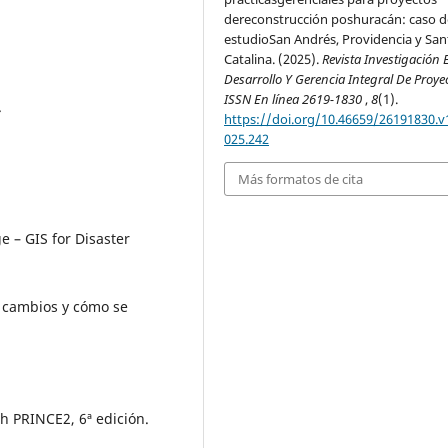
dereconstrucción poshuracán: caso d
estudioSan Andrés, Providencia y San
Catalina. (2025).
Revista Investigación 
Desarrollo Y Gerencia Integral De Proye
ISSN En línea 2619-1830
,
8
(1).
.
https://doi.org/10.46659/26191830.v
025.242
Más formatos de cita
e – GIS for Disaster
e cambios y cómo se
h PRINCE2, 6ª edición.