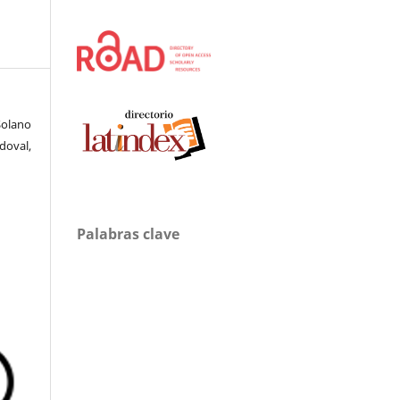
Solano
doval,
Palabras clave