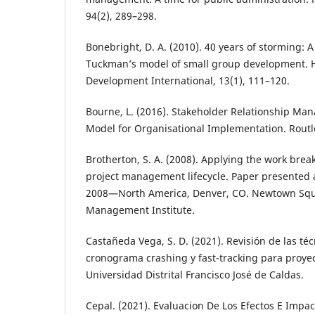
94(2), 289–298.
Bonebright, D. A. (2010). 40 years of storming: A 
Tuckman’s model of small group development.
Development International, 13(1), 111–120.
Bourne, L. (2016). Stakeholder Relationship Ma
Model for Organisational Implementation. Rout
Brotherton, S. A. (2008). Applying the work brea
project management lifecycle. Paper presented
2008—North America, Denver, CO. Newtown Squa
Management Institute.
Castañeda Vega, S. D. (2021). Revisión de las t
cronograma crashing y fast-tracking para proyec
Universidad Distrital Francisco José de Caldas.
Cepal. (2021). Evaluacion De Los Efectos E Impa