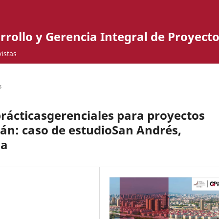
rrollo y Gerencia Integral de Proyecto
istas
s
prácticasgerenciales para proyectos
án: caso de estudioSan Andrés,
na