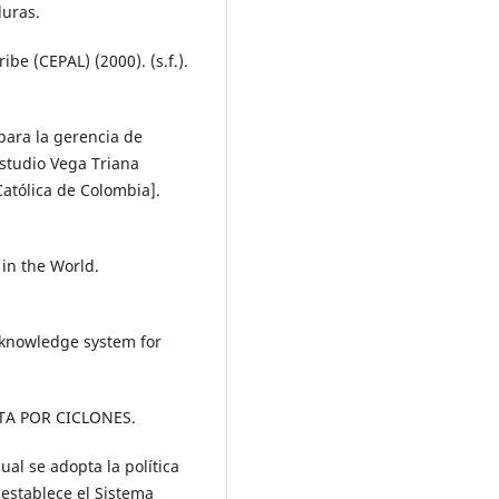
duras.
be (CEPAL) (2000). (s.f.).
para la gerencia de
studio Vega Triana
atólica de Colombia].
in the World.
 knowledge system for
RTA POR CICLONES.
ual se adopta la política
 establece el Sistema