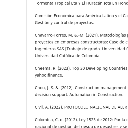
Tormenta Tropical Eta Y El Huracán Iota En Hon
Comisión Económica para América Latina y el Cari
Gestión y control de proyectos.
Chavarro-Torres, M. &.-M. (2021). Metodologías 
proyectos en empresas constructoras: Caso de e
Ingenieros SAS [Trabajo de grado, Universidad C
Universidad Católica de Colombia.
Cheema, R. (2023). Top 30 Developing Countries 
yahoo!finance.
Chou, J.-S. &. (2012). Construction management
decision support. Automation in Construction.
Civil, A. (2022). PROTOCOLO NACIONAL DE ALE
Colombia, C. d. (2012). Ley 1523 de 2012: Por la c
nacional de gestión del riesgo de desastres y se