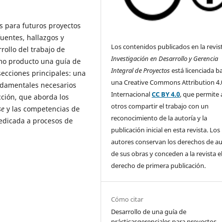
 para futuros proyectos
uentes, hallazgos y
Los contenidos publicados en la revis
rollo del trabajo de
Investigación en Desarrollo y Gerencia
omo producto una guía de
Integral de Proyectos
está licenciada b
secciones principales: una
una Creative Commons Attribution 4.
ndamentales necesarios
Internacional
CC BY 4.0
, que permite 
ción, que aborda los
otros compartir el trabajo con un
se
y las competencias de
reconocimiento de la autoría y la
dedicada a procesos de
publicación inicial en esta revista. Los
autores conservan los derechos de a
de sus obras y conceden a la revista e
derecho de primera publicación.
Cómo citar
Desarrollo de una guía de
prácticasgerenciales para proyectos