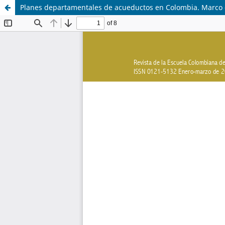
Planes departamentales de acueductos en Colombia. Marco g