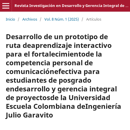
Revista Investigación en Desarrollo y Gerencia Integral de Proyectos. ISSN en línea 2619-1830
Inicio
/
Archivos
/
Vol. 8 Núm. 1 (2025)
/
Artículos
Desarrollo de un prototipo de
ruta deaprendizaje interactivo
para el fortalecimientode la
competencia personal de
comunicaciónefectiva para
estudiantes de posgrado
endesarrollo y gerencia integral
de proyectosde la Universidad
Escuela Colombiana deIngeniería
Julio Garavito