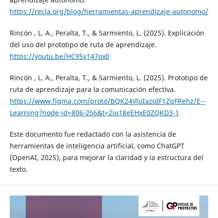
https://recla.org/blog/herramientas-aprendizaje-autonomo/
Rincón , L. A., Peralta, T., & Sarmiento, L. (2025). Explicación
del uso del prototipo de ruta de aprendizaje.
https://youtu.be/HC9Sv147ox0
Rincón , L. A., Peralta, T., & Sarmiento, L. (2025). Prototipo de
ruta de aprendizaje para la comunicación efectiva.
https://www.figma.com/proto/BQK24VluIazoIF1ZqFRehz/E--
Learning?node-id=806-256&t=2iu18eEHxE0ZQKD3-1
Este documento fue redactado con la asistencia de
herramientas de inteligencia artificial, como ChatGPT
(OpenAI, 2025), para mejorar la claridad y la estructura del
texto.