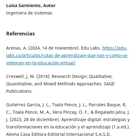
Luisa Sarmiento, Autor
Ingeniera de sistemas
Referencias
Arenas, A. (2024, 14 de noviembre). Edu Labs.
https://edu-
labs.co/articulos/rutas-de-aprendizaje-que-son-y-como-se-
integran-en-la-educacion-virtual/
Creswell, J. W. (2014). Research Design: Qualitative,
Quantitative, and Mixed Methods Approaches. SAGE
Publications.
Gutiérrez García, J. L., Toala Ponce, J. L., Parrales Baque, R.
C., Toala Ponce, M. A., Vera Pincay, O. F., & Regalado Jalca, J.
J. (2023, 28 de diciembre). Aprendizaje digital: estrategias y
transformaciones en la educación y el aprendizaje (1.a ed.).
Alema Casa Editora-Editorial Internacional S.A.S.D.