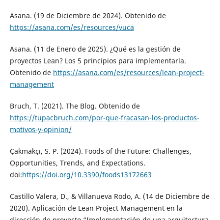
Asana. (19 de Diciembre de 2024). Obtenido de
https://asana.com/es/resources/vuca
Asana. (11 de Enero de 2025). ¿Qué es la gestión de
proyectos Lean? Los 5 principios para implementarla.
Obtenido de
https://asana.com/es/resources/lean-project-
management
Bruch, T. (2021). The Blog. Obtenido de
https://tupacbruch.com/por-que-fracasan-los-productos-
motivos-y-opinion/
Çakmakçı, S. P. (2024). Foods of the Future: Challenges,
Opportunities, Trends, and Expectations.
doi:
https://doi.org/10.3390/foods13172663
Castillo Valera, D., & Villanueva Rodo, A. (14 de Diciembre de
2020). Aplicación de Lean Project Management en la
dirección de proyecto “Implementación de una arquitectura