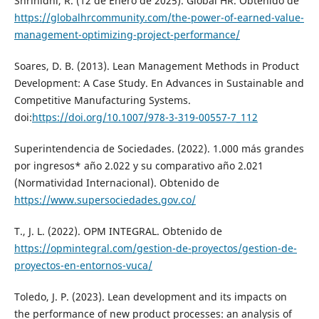
Shrinidhi, R. (12 de Enero de 2025). Global HR. Obtenido de
https://globalhrcommunity.com/the-power-of-earned-value-
management-optimizing-project-performance/
Soares, D. B. (2013). Lean Management Methods in Product
Development: A Case Study. En Advances in Sustainable and
Competitive Manufacturing Systems.
doi:
https://doi.org/10.1007/978-3-319-00557-7_112
Superintendencia de Sociedades. (2022). 1.000 más grandes
por ingresos* año 2.022 y su comparativo año 2.021
(Normatividad Internacional). Obtenido de
https://www.supersociedades.gov.co/
T., J. L. (2022). OPM INTEGRAL. Obtenido de
https://opmintegral.com/gestion-de-proyectos/gestion-de-
proyectos-en-entornos-vuca/
Toledo, J. P. (2023). Lean development and its impacts on
the performance of new product processes: an analysis of