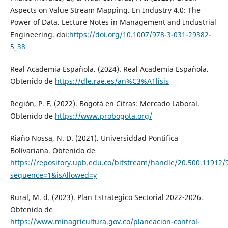
Aspects on Value Stream Mapping. En Industry 4.0: The
Power of Data. Lecture Notes in Management and Industrial
Engineering. doi:
https://doi.org/10.1007/978-3-031-29382-
5_38
Real Academia Española. (2024). Real Academia Española.
Obtenido de
https://dle.rae.es/an%C3%A1lisis
Región, P. F. (2022). Bogotá en Cifras: Mercado Laboral.
Obtenido de
https://www.probogota.org/
Riaño Nossa, N. D. (2021). Universiddad Pontifica
Bolivariana. Obtenido de
https://repository.upb.edu.co/bitstream/handle/20.500.1191
sequence=1&isAllowed=y
Rural, M. d. (2023). Plan Estrategico Sectorial 2022-2026.
Obtenido de
https://www.minagricultura.gov.co/planeacion-control-