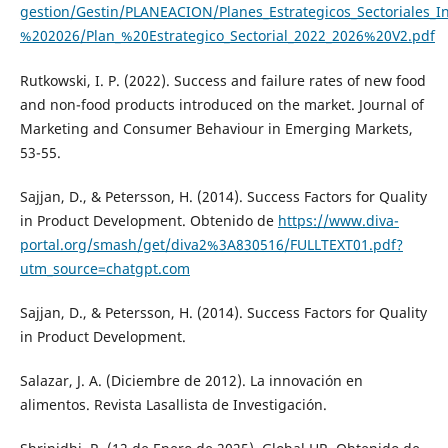
gestion/Gestin/PLANEACION/Planes_Estrategicos_Sectoriales_I
%202026/Plan_%20Estrategico_Sectorial_2022_2026%20V2.pdf
Rutkowski, I. P. (2022). Success and failure rates of new food
and non-food products introduced on the market. Journal of
Marketing and Consumer Behaviour in Emerging Markets,
53-55.
Sajjan, D., & Petersson, H. (2014). Success Factors for Quality
in Product Development. Obtenido de
https://www.diva-
portal.org/smash/get/diva2%3A830516/FULLTEXT01.pdf?
utm_source=chatgpt.com
Sajjan, D., & Petersson, H. (2014). Success Factors for Quality
in Product Development.
Salazar, J. A. (Diciembre de 2012). La innovación en
alimentos. Revista Lasallista de Investigación.