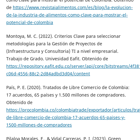
de
https://www.revistaialimentos.com/es/blog/la-evolucion-
de-la-industria-de-alimentos-como-clave-para-mostrar-el-
potencial-de-colombia
Montoya, M. C. (2022). Criterios Clave para seleccionar
metodologías para la Gestión de Proyectos de
(Infraestructura y Consultoria) TI a nivel empresarial.
Trabajo de Grado. Univesidad Eafit. Obtenido de
https://repository.eafit.edu.co/server/api/core/bitstreams/4f3
c06d-4556-88c2-2d84adbd3d04/content
País, P. E. (2020). Tratados de Libre Comercio de Colombia:
17 acuerdos, 65 países y 1.500 millones de compradores.
Obtenido de
https://procolombia.co/colombiatrade/exportador/articulos/tra
de-libre-comercio-de-colombia-17-acuerdos-65-paises-y-
1500-millones-de-compradores
Pilaloa Morales, E., & Vidal Carreras, P. I. (2023). Green