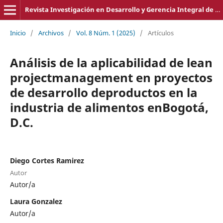
Revista Investigación en Desarrollo y Gerencia Integral de Proyectos. ISSN en línea 2619-1830
Inicio
/
Archivos
/
Vol. 8 Núm. 1 (2025)
/
Artículos
Análisis de la aplicabilidad de lean
projectmanagement en proyectos
de desarrollo deproductos en la
industria de alimentos enBogotá,
D.C.
Diego Cortes Ramirez
Autor
Autor/a
Laura Gonzalez
Autor/a