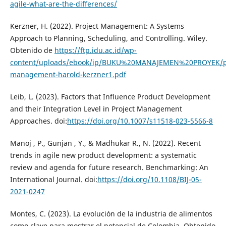
agile-what-are-the-differences/
Kerzner, H. (2022). Project Management: A Systems
Approach to Planning, Scheduling, and Controlling. Wiley.
Obtenido de
https://ftp.idu.ac.id/wp-
content/uploads/ebook/ip/BUKU%20MANAJEMEN%20PROYEK/pr
management-harold-kerzner1.pdf
Leib, L. (2023). Factors that Influence Product Development
and their Integration Level in Project Management
Approaches. doi:
https://doi.org/10.1007/s11518-023-5566-8
Manoj , P., Gunjan , Y., & Madhukar R., N. (2022). Recent
trends in agile new product development: a systematic
review and agenda for future research. Benchmarking: An
International Journal. doi:
https://doi.org/10.1108/BIJ-05-
2021-0247
Montes, C. (2023). La evolución de la industria de alimentos
como clave para mostrar el potencial de Colombia. Obtenido