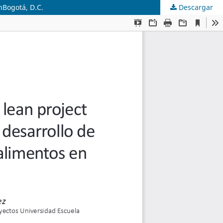
nBogotá, D.C.
Descargar