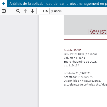
Análisis de la aplicabilidad de lean projectmanagement en p