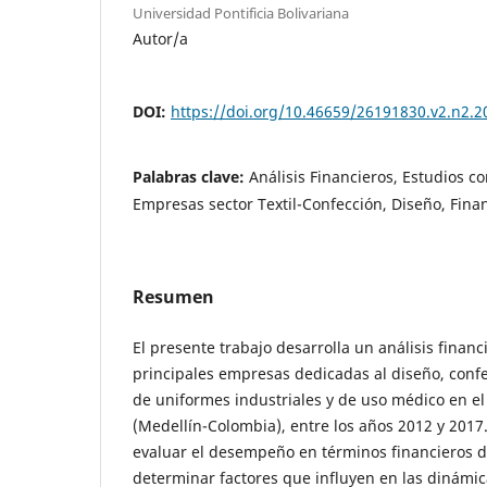
Universidad Pontificia Bolivariana
Autor/a
DOI:
https://doi.org/10.46659/26191830.v2.n2.2
Palabras clave:
Análisis Financieros, Estudios c
Empresas sector Textil-Confección, Diseño, Fina
Resumen
El presente trabajo desarrolla un análisis financ
principales empresas dedicadas al diseño, confe
de uniformes industriales y de uso médico en el
(Medellín-Colombia), entre los años 2012 y 2017. 
evaluar el desempeño en términos financieros 
determinar factores que influyen en las dinámica