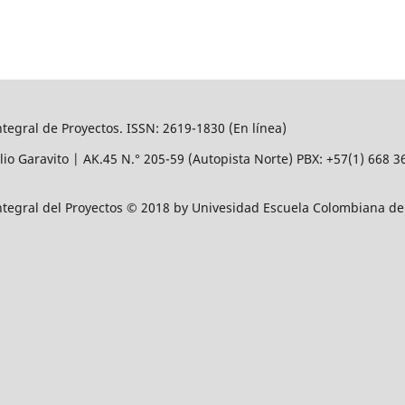
ntegral de Proyectos. ISSN: 2619-1830 (En línea)
lio Garavito | AK.45
N.° 205-59 (Autopista Norte) PBX: +57(1) 668 
Integral del Proyectos © 2018 by Univesidad Escuela Colombiana de 