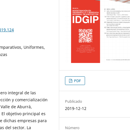
019.124
omparativos, Uniformes,
nzas
PDF
iero integral de las
cción y comercialización
Publicado
 Valle de Aburrá,
2019-12-12
El objetivo principal es
de dichas empresas para
s del sector. La
Número