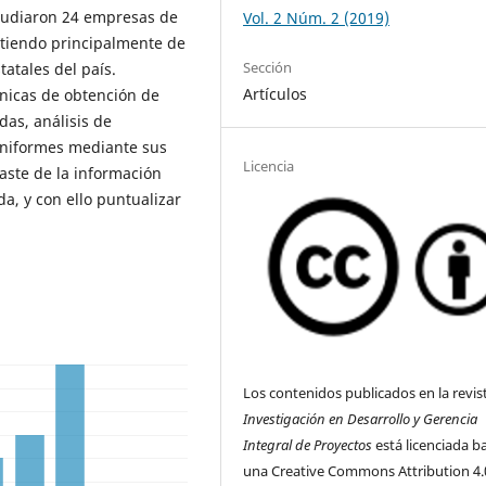
studiaron 24 empresas de
Vol. 2 Núm. 2 (2019)
rtiendo principalmente de
Sección
atales del país.
Artículos
cnicas de obtención de
das, análisis de
 uniformes mediante sus
Licencia
raste de la información
da, y con ello puntualizar
Los contenidos publicados en la revis
Investigación en Desarrollo y Gerencia
Integral de Proyectos
está licenciada b
una Creative Commons Attribution 4.