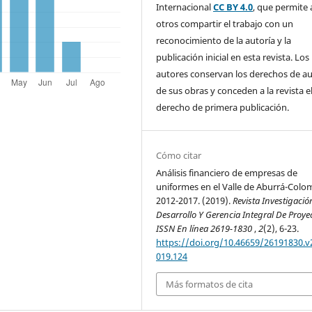
Internacional
CC BY 4.0
, que permite 
otros compartir el trabajo con un
reconocimiento de la autoría y la
publicación inicial en esta revista. Los
autores conservan los derechos de a
de sus obras y conceden a la revista e
derecho de primera publicación.
Cómo citar
Análisis financiero de empresas de
uniformes en el Valle de Aburrá-Colo
2012-2017. (2019).
Revista Investigació
Desarrollo Y Gerencia Integral De Proye
ISSN En línea 2619-1830
,
2
(2), 6-23.
https://doi.org/10.46659/26191830.v
019.124
Más formatos de cita